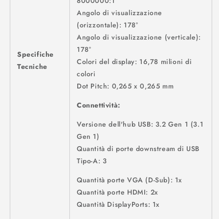
8000000:1
Angolo di visualizzazione
(orizzontale): 178°
Angolo di visualizzazione (verticale):
178°
Specifiche
Colori del display: 16,78 milioni di
Tecniche
colori
Dot Pitch: 0,265 x 0,265 mm
Connettività:
Versione dell'hub USB: 3.2 Gen 1 (3.1
Gen 1)
Quantità di porte downstream di USB
Tipo-A: 3
Quantità porte VGA (D-Sub): 1x
Quantità porte HDMI: 2x
Quantità DisplayPorts: 1x