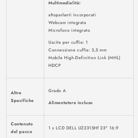
Multimedialità:
altoparlanti incorporati
Webcam integrata
Microfono integrato
Uscite per cuffie: 1
Connessione cuffia: 3,5 mm
Mobile High-Definition Link (MHL)
HDCP
Grado A
Altre
Specifiche
Alimentatore incluso
Contenuto
1 x LCD DELL UZ2315Hf 23" 16:9
del pacco